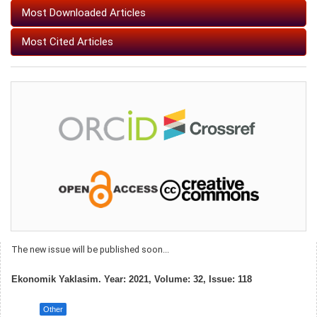
Most Downloaded Articles
Most Cited Articles
The new issue will be published soon...
Ekonomik Yaklasim. Year: 2021, Volume: 32, Issue: 118
Other