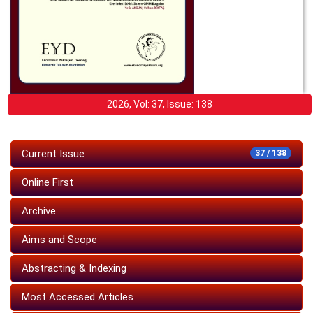
2026, Vol: 37, Issue: 138
Current Issue
37 / 138
Online First
Archive
Aims and Scope
Abstracting & Indexing
Most Accessed Articles