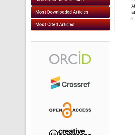
In
A
Most Downloaded Articles
E
»
Most Cited Articles