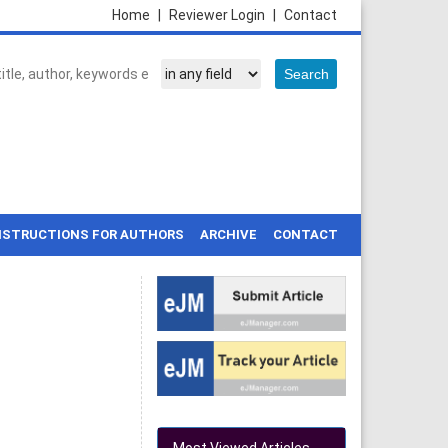
Home
|
Reviewer Login
|
Contact
NSTRUCTIONS FOR AUTHORS
ARCHIVE
CONTACT
]