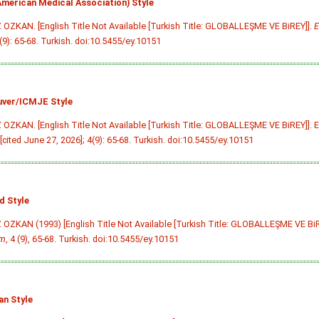
merican Medical Association) Style
OZKAN. [English Title Not Available [Turkish Title: GLOBALLEŞME VE BiREY]].
E
(9): 65-68. Turkish.
doi:10.5455/ey.10151
ver/ICMJE Style
OZKAN. [English Title Not Available [Turkish Title: GLOBALLEŞME VE BiREY]]. 
 [cited June 27, 2026]; 4(9): 65-68. Turkish.
doi:10.5455/ey.10151
d Style
OZKAN (1993) [English Title Not Available [Turkish Title: GLOBALLEŞME VE BiR
im
, 4 (9), 65-68. Turkish.
doi:10.5455/ey.10151
an Style