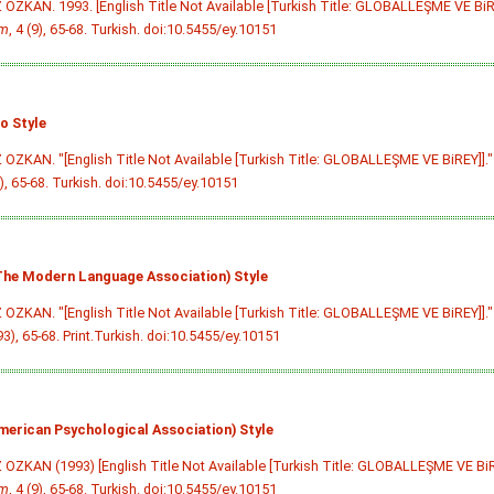
OZKAN. 1993. [English Title Not Available [Turkish Title: GLOBALLEŞME VE BiR
im
, 4 (9), 65-68. Turkish.
doi:10.5455/ey.10151
o Style
OZKAN. "[English Title Not Available [Turkish Title: GLOBALLEŞME VE BiREY]].
), 65-68. Turkish.
doi:10.5455/ey.10151
he Modern Language Association) Style
OZKAN. "[English Title Not Available [Turkish Title: GLOBALLEŞME VE BiREY]].
3), 65-68. Print.Turkish.
doi:10.5455/ey.10151
merican Psychological Association) Style
OZKAN (1993) [English Title Not Available [Turkish Title: GLOBALLEŞME VE BiR
im
, 4 (9), 65-68. Turkish.
doi:10.5455/ey.10151