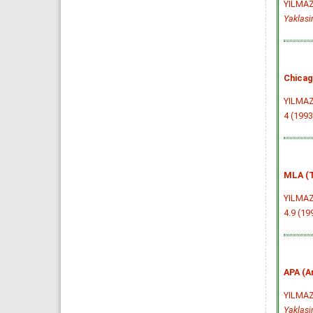
YILMAZ 
Yaklas
Chicag
YILMAZ 
4 (1993
MLA (T
YILMAZ 
4.9 (199
APA (A
YILMAZ 
Yaklas