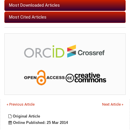
Most Downloaded Articles
Most Cited Articles
« Previous Article
Next Article »
Original Article
Online Published: 25 Mar 2014