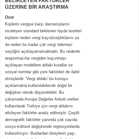
BELİRLEYEN FAKTÖRLER
ÜZERİNE BİR ARAŞTIRMA
Ozet
Kişilerin vergiye karşı davranışlarını
inceleyen standard beklenen fayda teorileri
kişilerin neden vergi kaçır(ma)dıklarını ya
da neden bu kadar çok vergi ödemeyi
seçtiğini açıklayamamaktadır. Bu nedenle
araştırmacılar vergiden kaçınmayı
açıklayan modellere ahlaki kurallar ve
sosyal normlar gibi yeni faktörleri de dahil
etmişlerdir. 'Vergi ahlakı' bu konuyu
açıklamakta kullanılabilecek doğal bir
değişken olarak düşünülebilir. Bu
çalışmada Avrupa Değerler Anketi verileri
kullanılarak Türkiye için vergi ahlakını
etkileyen faktörler analiz edilmiştir. Çeşitli
demografik faktörler yanında çok sayıda
sosyo-kültürel değişkende regresyonlarda
kullanılmıştır. Bunlardan bireylerin yaşı,