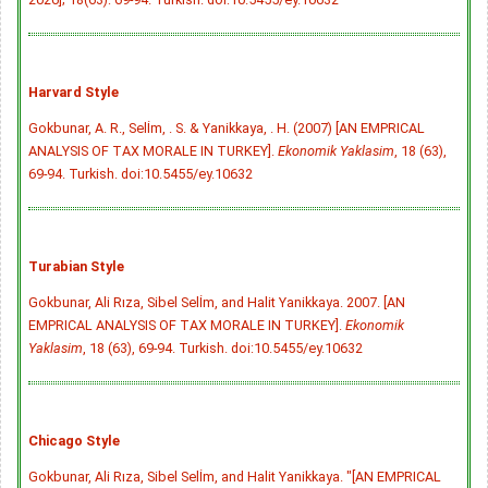
Harvard Style
Gokbunar, A. R., Selİm, . S. & Yanikkaya, . H. (2007) [AN EMPRICAL
ANALYSIS OF TAX MORALE IN TURKEY].
Ekonomik Yaklasim
, 18 (63),
69-94. Turkish.
doi:10.5455/ey.10632
Turabian Style
Gokbunar, Ali Rıza, Sibel Selİm, and Halit Yanikkaya. 2007. [AN
EMPRICAL ANALYSIS OF TAX MORALE IN TURKEY].
Ekonomik
Yaklasim
, 18 (63), 69-94. Turkish.
doi:10.5455/ey.10632
Chicago Style
Gokbunar, Ali Rıza, Sibel Selİm, and Halit Yanikkaya. "[AN EMPRICAL