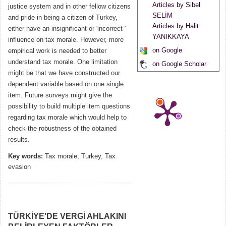
Articles by Sibel
justice system and in other fellow citizens
SELİM
and pride in being a citizen of Turkey,
Articles by Halit
either have an insignifıcant or 'incorrect '
YANIKKAYA
influence on tax morale. However, more
on Google
empirical work is needed to better
understand tax morale. One limitation
on Google Scholar
might be that we have constructed our
dependent variable based on one single
item. Future surveys might give the
possibility to build multiple item questions
regarding tax morale which would help to
check the robustness of the obtained
results.
Key words:
Tax morale, Turkey, Tax
evasion
TÜRKİYE'DE VERGİ AHLAKINI