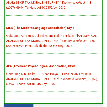
ANALYSIS OF TAX MORALE IN TURKEY]."
Ekonomik Yaklasim
18
(2007), 69-94. Turkish.
doi:10.5455/ey.10632
MLA (The Modern Language Association) Style
Gokbunar, Ali Rıza, Sibel Selİm, and Halit Yanikkaya. "[AN EMPRICAL
ANALYSIS OF TAX MORALE IN TURKEY]."
Ekonomik Yaklasim
18.63
(2007), 69-94. Print.Turkish.
doi:10.5455/ey.10632
APA (American Psychological Association) Style
Gokbunar, A. R., Selİm, . S. & Yanikkaya, . H. (2007) [AN EMPRICAL
ANALYSIS OF TAX MORALE IN TURKEY].
Ekonomik Yaklasim
, 18 (63),
69-94. Turkish.
doi:10.5455/ey.10632