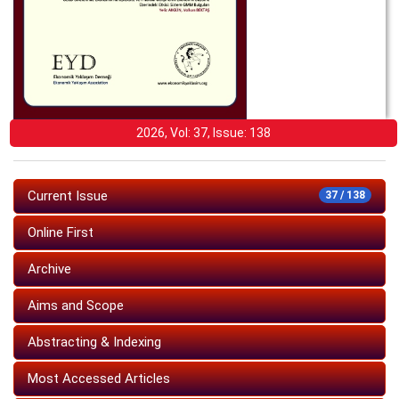
2026, Vol: 37, Issue: 138
Current Issue
37 / 138
Online First
Archive
Aims and Scope
Abstracting & Indexing
Most Accessed Articles