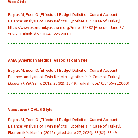
Web Style
Bayrak M, Esen O. [Effects of Budget Deficit on Current Account
Balance: Analysis of Twin Deficits Hypothesis in Case of Turkey].
https://www.ekonomikyaklasim.org/?mno=34382 [Access: June 27,
2026]. Turkish.
doi:10.5455/ey.20001
AMA (American Medical Association) Style
Bayrak M, Esen O. [Effects of Budget Deficit on Current Account
Balance: Analysis of Twin Deficits Hypothesis in Case of Turkey].
Ekonomik Yaklasim
. 2012; 23(82): 23-49. Turkish.
doi:10.5455/ey.20001
Vancouver/ICMJE Style
Bayrak M, Esen O. [Effects of Budget Deficit on Current Account
Balance: Analysis of Twin Deficits Hypothesis in Case of Turkey].
Ekonomik Yaklasim. (2012), [cited June 27, 2026]; 23(82): 23-49.