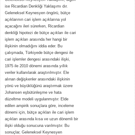
ise Ricardian Denkliği Yaklaşımı dır.
Geleneksel Keynesyen öngörü, bütçe
açıklarının cari işlem açıklarına yol
açacağını ileri sürerken, Ricardian
denkliği hipotezi de bütçe açıkları ile cari
işlem açıkları arasında her hangi bir
ilişkinin olmadığını iddia eder. Bu
çalışmada, Türkiyede bütçe dengesi ile
cari işlemler dengesi arasındaki ilişki,
1975 ile 2010 dönemi arasında yıllık
veriler kullanılarak araştırılmıştır. Ele
alınan değişkenler arasındaki ilişkinin
yönü ve büyüklüğünü araştırmak üzere
Johansen eşbütünleşme ve hata
düzeltme modeli uygulanmıştır. Elde
edilen ampirik sonuçlara göre, inceleme
dönemi için, bütçe açıkları ile cari işlem
açıkları arasında kısa ve uzun dönemli bir
ilişki olduğu sonucuna varılmıştır. Bu
sonuçlar, Geleneksel Keynesyen