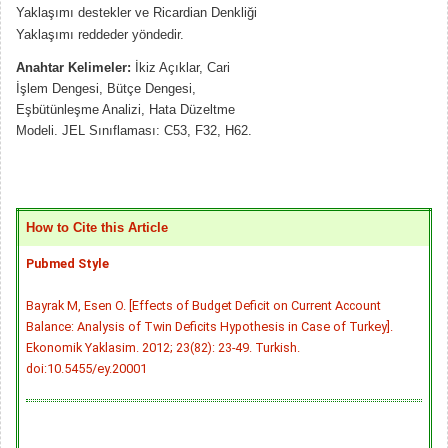
Yaklaşımı destekler ve Ricardian Denkliği
Yaklaşımı reddeder yöndedir.
Anahtar Kelimeler:
İkiz Açıklar, Cari
İşlem Dengesi, Bütçe Dengesi,
Eşbütünleşme Analizi, Hata Düzeltme
Modeli. JEL Sınıflaması: C53, F32, H62.
How to Cite this Article
Pubmed Style
Bayrak M, Esen O. [Effects of Budget Deficit on Current Account
Balance: Analysis of Twin Deficits Hypothesis in Case of Turkey].
Ekonomik Yaklasim. 2012; 23(82): 23-49. Turkish.
doi:10.5455/ey.20001