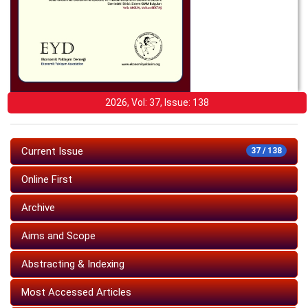
2026, Vol: 37, Issue: 138
Current Issue
37 / 138
Online First
Archive
Aims and Scope
Abstracting & Indexing
Most Accessed Articles