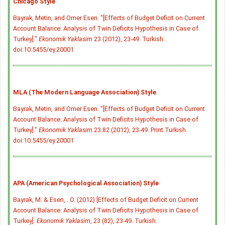
Chicago Style
Bayrak, Metin, and Omer Esen. "[Effects of Budget Deficit on Current
Account Balance: Analysis of Twin Deficits Hypothesis in Case of
Turkey]."
Ekonomik Yaklasim
23 (2012), 23-49. Turkish.
doi:10.5455/ey.20001
MLA (The Modern Language Association) Style
Bayrak, Metin, and Omer Esen. "[Effects of Budget Deficit on Current
Account Balance: Analysis of Twin Deficits Hypothesis in Case of
Turkey]."
Ekonomik Yaklasim
23.82 (2012), 23-49. Print.Turkish.
doi:10.5455/ey.20001
APA (American Psychological Association) Style
Bayrak, M. & Esen, . O. (2012) [Effects of Budget Deficit on Current
Account Balance: Analysis of Twin Deficits Hypothesis in Case of
Turkey].
Ekonomik Yaklasim
, 23 (82), 23-49. Turkish.