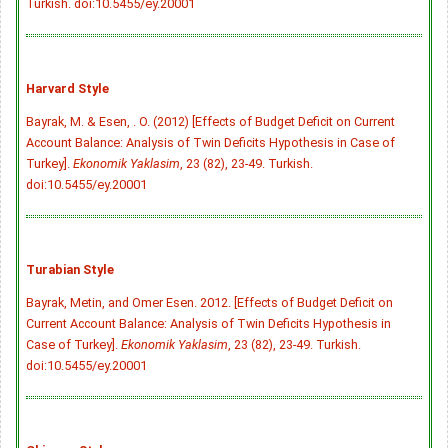
Turkish.
doi:10.5455/ey.20001
Harvard Style
Bayrak, M. & Esen, . O. (2012) [Effects of Budget Deficit on Current
Account Balance: Analysis of Twin Deficits Hypothesis in Case of
Turkey].
Ekonomik Yaklasim
, 23 (82), 23-49. Turkish.
doi:10.5455/ey.20001
Turabian Style
Bayrak, Metin, and Omer Esen. 2012. [Effects of Budget Deficit on
Current Account Balance: Analysis of Twin Deficits Hypothesis in
Case of Turkey].
Ekonomik Yaklasim
, 23 (82), 23-49. Turkish.
doi:10.5455/ey.20001